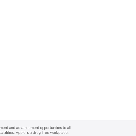
oyment and advancement opportunities to all
bilities. Apple is a drug-free workplace.