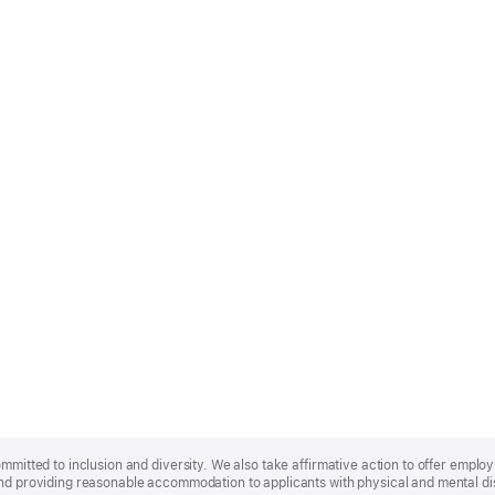
ommitted to inclusion and diversity. We also take affirmative action to offer empl
nd providing reasonable accommodation to applicants with physical and mental disa