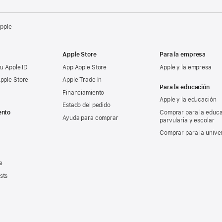
Apple
Apple Store
Para la empresa
tu Apple ID
App Apple Store
Apple y la empresa
pple Store
Apple Trade In
Para la educación
Financiamiento
Apple y la educación
Estado del pedido
ento
Comprar para la educ
Ayuda para comprar
parvularia y escolar
Comprar para la unive
e
sts