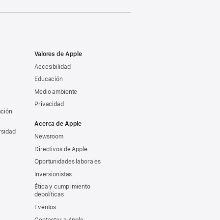
Valores de Apple
Accesibilidad
Educación
Medio ambiente
Privacidad
ación
Acerca de Apple
rsidad
Newsroom
Directivos de Apple
Oportunidades laborales
Inversionistas
Ética y cumplimiento
depolíticas
Eventos
Contactar a Apple