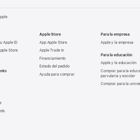
Apple
Apple Store
Para la empresa
tu Apple ID
App Apple Store
Apple y la empresa
pple Store
Apple Trade In
Para la educación
Financiamiento
Apple y la educación
Estado del pedido
ento
Comprar para la educ
Ayuda para comprar
parvularia y escolar
Comprar para la unive
e
sts