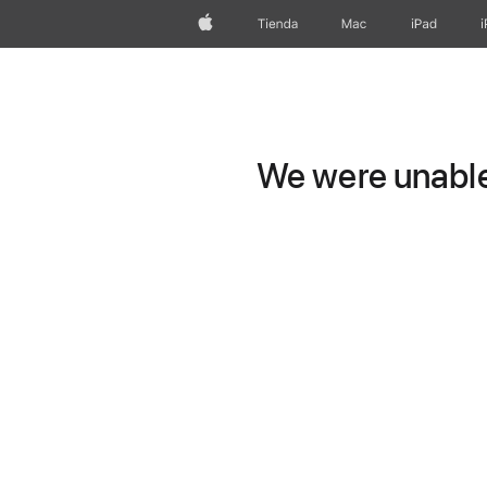
Apple
Tienda
Mac
iPad
We were unable 