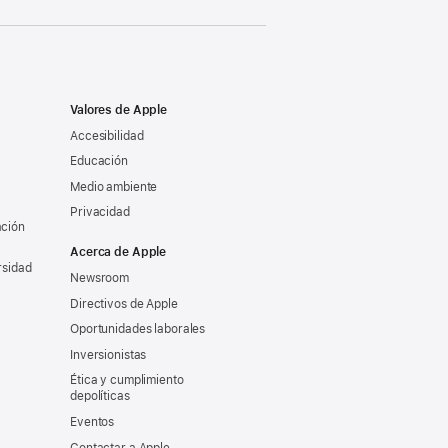
Valores de Apple
Accesibilidad
Educación
Medio ambiente
Privacidad
ación
Acerca de Apple
rsidad
Newsroom
Directivos de Apple
Oportunidades laborales
Inversionistas
Ética y cumplimiento
depolíticas
Eventos
Contactar a Apple