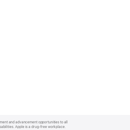
oyment and advancement opportunities to all
bilities. Apple is a drug-free workplace.