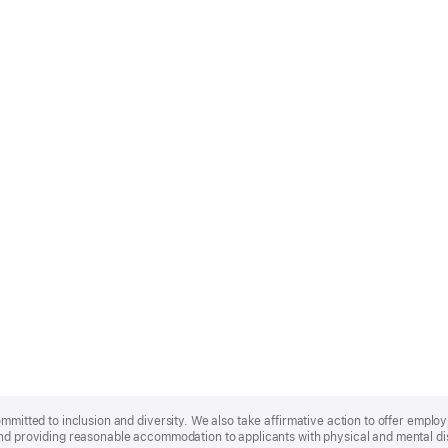
ommitted to inclusion and diversity. We also take affirmative action to offer empl
nd providing reasonable accommodation to applicants with physical and mental disa