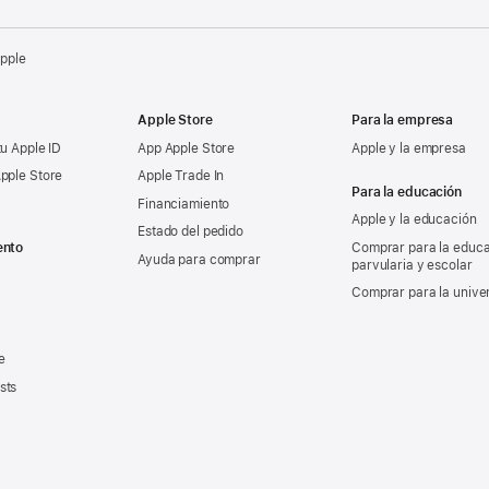
Apple
Apple Store
Para la empresa
tu Apple ID
App Apple Store
Apple y la empresa
pple Store
Apple Trade In
Para la educación
Financiamiento
Apple y la educación
Estado del pedido
ento
Comprar para la educ
Ayuda para comprar
parvularia y escolar
Comprar para la unive
e
sts