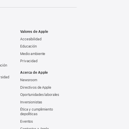
Valores de Apple
Accesibilidad
Educación
Medio ambiente
Privacidad
ación
Acerca de Apple
rsidad
Newsroom
Directivos de Apple
Oportunidades laborales
Inversionistas
Ética y cumplimiento
depolíticas
Eventos
Contactar a Apple