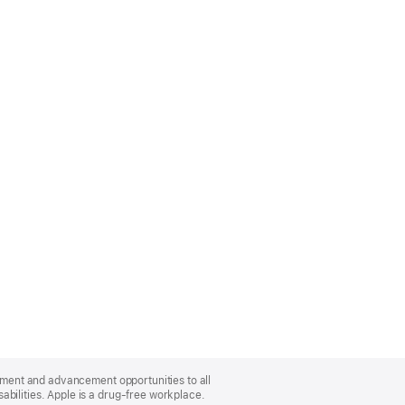
oyment and advancement opportunities to all
bilities. Apple is a drug-free workplace.