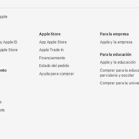
Apple
Apple Store
Para la empresa
tu Apple ID
App Apple Store
Apple y la empresa
pple Store
Apple Trade In
Para la educación
Financiamiento
Apple y la educación
Estado del pedido
ento
Comprar para la educ
Ayuda para comprar
parvularia y escolar
Comprar para la unive
e
sts