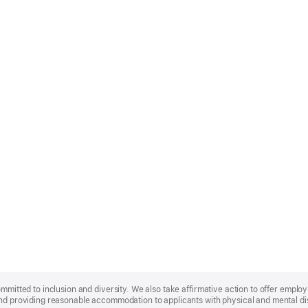
ommitted to inclusion and diversity. We also take affirmative action to offer empl
nd providing reasonable accommodation to applicants with physical and mental disa