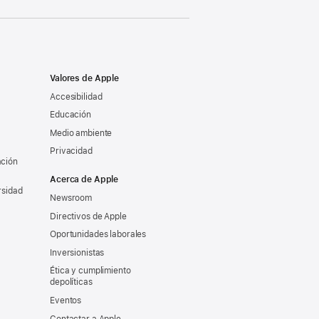
Valores de Apple
Accesibilidad
Educación
Medio ambiente
Privacidad
ación
Acerca de Apple
rsidad
Newsroom
Directivos de Apple
Oportunidades laborales
Inversionistas
Ética y cumplimiento
depolíticas
Eventos
Contactar a Apple