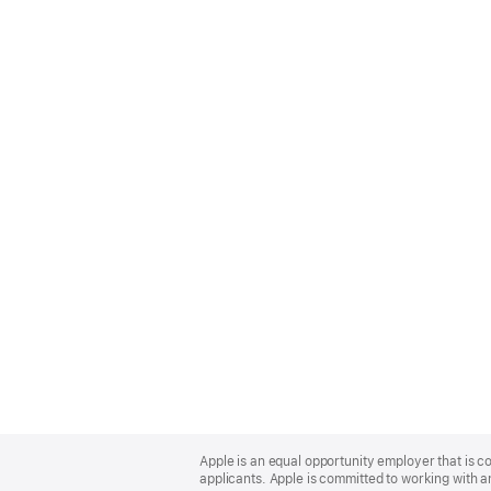
Apple
Footer
Apple is an equal opportunity employer that is c
applicants. Apple is committed to working with a