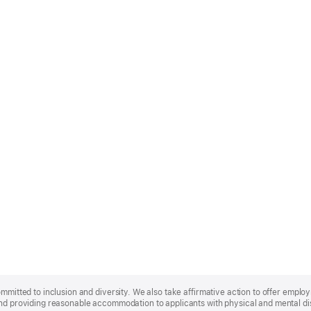
ommitted to inclusion and diversity. We also take affirmative action to offer empl
nd providing reasonable accommodation to applicants with physical and mental disa