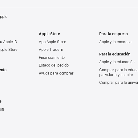
Apple
Apple Store
Para la empresa
tu Apple ID
App Apple Store
Apple y la empresa
pple Store
Apple Trade In
Para la educación
Financiamiento
Apple y la educación
Estado del pedido
ento
Comprar para la educ
Ayuda para comprar
parvularia y escolar
Comprar para la unive
e
sts