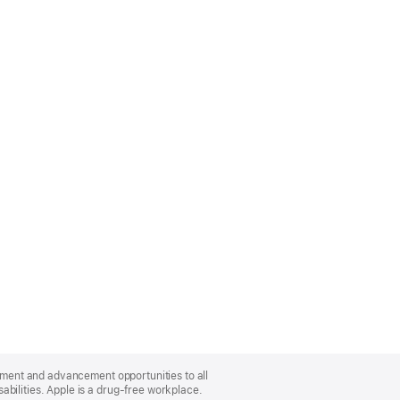
oyment and advancement opportunities to all
bilities. Apple is a drug-free workplace.