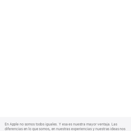
Apple
Footer
En Apple no somos todos iguales. Y esa es nuestra mayor ventaja. Las
diferencias en lo que somos, en nuestras experiencias y nuestras ideas nos