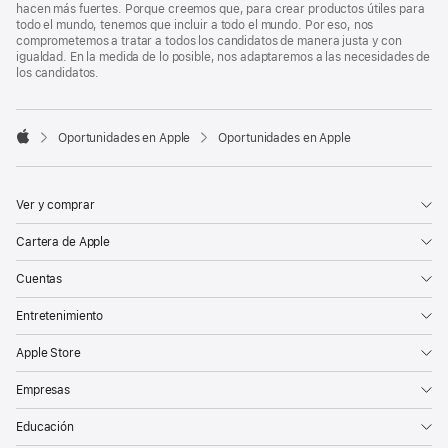
hacen más fuertes. Porque creemos que, para crear productos útiles para
todo el mundo, tenemos que incluir a todo el mundo. Por eso, nos
comprometemos a tratar a todos los candidatos de manera justa y con
igualdad. En la medida de lo posible, nos adaptaremos a las necesidades de
los candidatos.

Oportunidades en Apple
Oportunidades en Apple
Apple
Ver y comprar
Cartera de Apple
Cuentas
Entretenimiento
Apple Store
Empresas
Educación