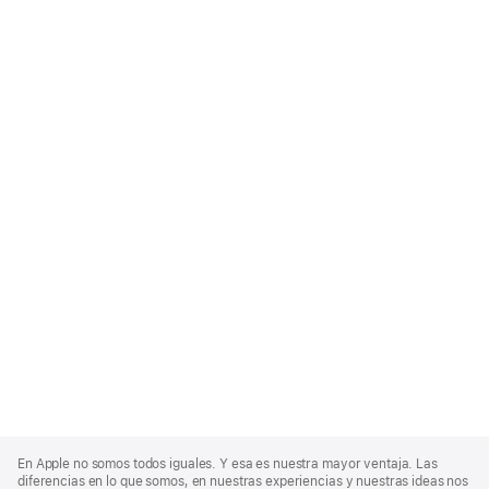
Apple
Footer
En Apple no somos todos iguales. Y esa es nuestra mayor ventaja. Las
diferencias en lo que somos, en nuestras experiencias y nuestras ideas nos