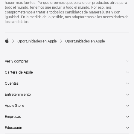
hacen más fuertes. Porque creemos que, para crear productos útiles para
todo el mundo, tenemos que incluir a todo el mundo. Por eso, nos
comprometemos a tratar a todos los candidatos de manera justa y con
igualdad. En la medida de lo posible, nos adaptaremos a las necesidades de
los candidatos.

Oportunidades en Apple
Oportunidades en Apple
Apple
Ver y comprar
Cartera de Apple
Cuentas
Entretenimiento
Apple Store
Empresas
Educación