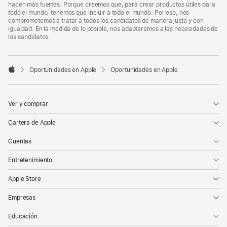
hacen más fuertes. Porque creemos que, para crear productos útiles para
todo el mundo, tenemos que incluir a todo el mundo. Por eso, nos
comprometemos a tratar a todos los candidatos de manera justa y con
igualdad. En la medida de lo posible, nos adaptaremos a las necesidades de
los candidatos.

Oportunidades en Apple
Oportunidades en Apple
Apple
Ver y comprar
Cartera de Apple
Cuentas
Entretenimiento
Apple Store
Empresas
Educación