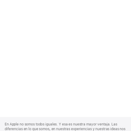
Apple
Footer
En Apple no somos todos iguales. Y esa es nuestra mayor ventaja. Las
diferencias en lo que somos, en nuestras experiencias y nuestras ideas nos