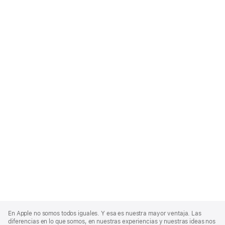
Apple
Footer
En Apple no somos todos iguales. Y esa es nuestra mayor ventaja. Las
diferencias en lo que somos, en nuestras experiencias y nuestras ideas nos