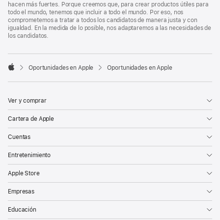
hacen más fuertes. Porque creemos que, para crear productos útiles para
todo el mundo, tenemos que incluir a todo el mundo. Por eso, nos
comprometemos a tratar a todos los candidatos de manera justa y con
igualdad. En la medida de lo posible, nos adaptaremos a las necesidades de
los candidatos.

Oportunidades en Apple
Oportunidades en Apple
Apple
Ver y comprar
Cartera de Apple
Cuentas
Entretenimiento
Apple Store
Empresas
Educación