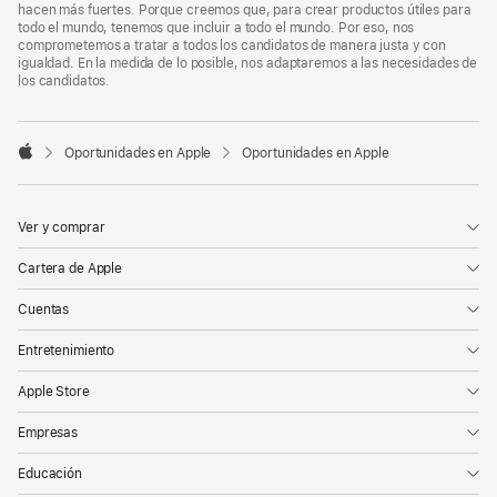
hacen más fuertes. Porque creemos que, para crear productos útiles para
todo el mundo, tenemos que incluir a todo el mundo. Por eso, nos
comprometemos a tratar a todos los candidatos de manera justa y con
igualdad. En la medida de lo posible, nos adaptaremos a las necesidades de
los candidatos.

Oportunidades en Apple
Oportunidades en Apple
Apple
Ver y comprar
Cartera de Apple
Cuentas
Entretenimiento
Apple Store
Empresas
Educación