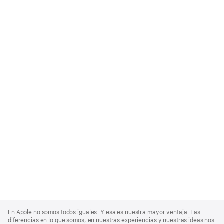
Apple
Footer
En Apple no somos todos iguales. Y esa es nuestra mayor ventaja. Las
diferencias en lo que somos, en nuestras experiencias y nuestras ideas nos