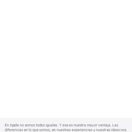
Apple
Footer
En Apple no somos todos iguales. Y esa es nuestra mayor ventaja. Las
diferencias en lo que somos, en nuestras experiencias y nuestras ideas nos