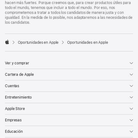
hacen más fuertes. Porque creemos que, para crear productos útiles para
todo el mundo, tenemos que incluir a todo el mundo. Por eso, nos
comprometemos a tratar a todos los candidatos de manera justa y con
igualdad. En la medida de lo posible, nos adaptaremos a las necesidades de
los candidatos.

Oportunidades en Apple
Oportunidades en Apple
Apple
Ver y comprar
Cartera de Apple
Cuentas
Entretenimiento
Apple Store
Empresas
Educación