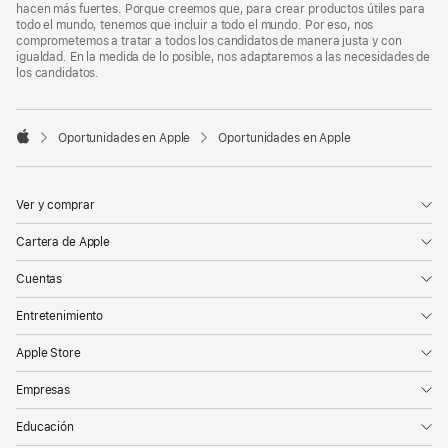
hacen más fuertes. Porque creemos que, para crear productos útiles para
todo el mundo, tenemos que incluir a todo el mundo. Por eso, nos
comprometemos a tratar a todos los candidatos de manera justa y con
igualdad. En la medida de lo posible, nos adaptaremos a las necesidades de
los candidatos.

Oportunidades en Apple
Oportunidades en Apple
Apple
Ver y comprar
Cartera de Apple
Cuentas
Entretenimiento
Apple Store
Empresas
Educación