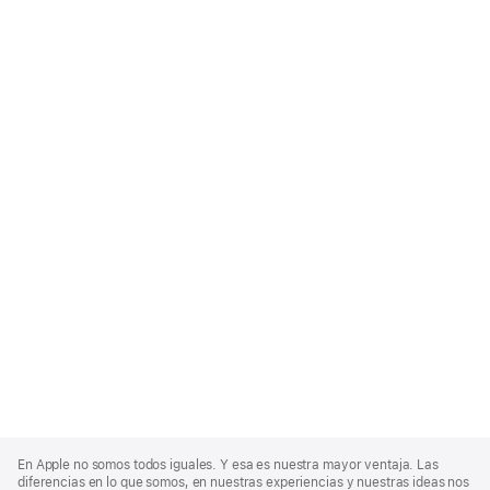
Apple
Footer
En Apple no somos todos iguales. Y esa es nuestra mayor ventaja. Las
diferencias en lo que somos, en nuestras experiencias y nuestras ideas nos