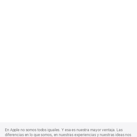
Apple
Footer
En Apple no somos todos iguales. Y esa es nuestra mayor ventaja. Las
diferencias en lo que somos, en nuestras experiencias y nuestras ideas nos