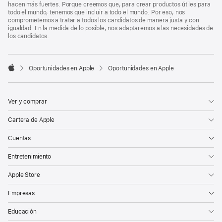
hacen más fuertes. Porque creemos que, para crear productos útiles para
todo el mundo, tenemos que incluir a todo el mundo. Por eso, nos
comprometemos a tratar a todos los candidatos de manera justa y con
igualdad. En la medida de lo posible, nos adaptaremos a las necesidades de
los candidatos.

Oportunidades en Apple
Oportunidades en Apple
Apple
Ver y comprar
Cartera de Apple
Cuentas
Entretenimiento
Apple Store
Empresas
Educación