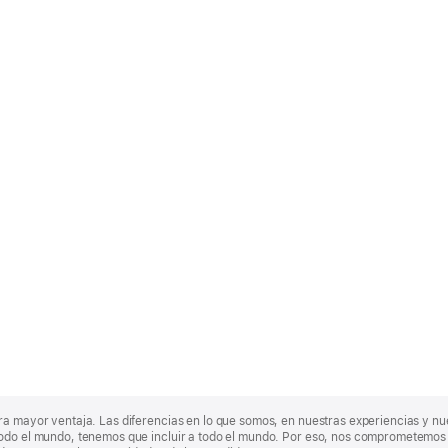
ra mayor ventaja. Las diferencias en lo que somos, en nuestras experiencias y n
odo el mundo, tenemos que incluir a todo el mundo. Por eso, nos comprometemos a