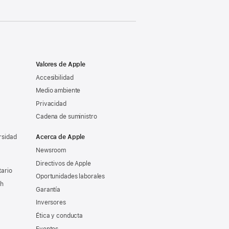
Valores de Apple
Accesibilidad
Medio ambiente
Privacidad
Cadena de suministro
rsidad
Acerca de Apple
Newsroom
Directivos de Apple
tario
Oportunidades laborales
ch
Garantía
Inversores
Ética y conducta
Eventos