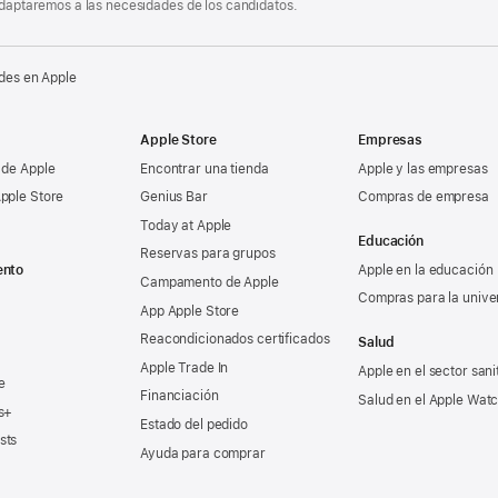
 adaptaremos a las necesidades de los candidatos.
des en Apple
Apple Store
Empresas
 de Apple
Encontrar una tienda
Apple y las empresas
pple Store
Genius Bar
Compras de empresa
Today at Apple
Educación
Reservas para grupos
ento
Apple en la educación
Campamento de Apple
Compras para la unive
App Apple Store
Reacondicionados certificados
Salud
Apple Trade In
Apple en el sector sani
e
Financiación
Salud en el Apple Wat
s+
Estado del pedido
sts
Ayuda para comprar