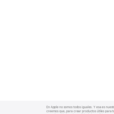
Apple
Footer
En Apple no somos todos iguales. Y esa es nuest
creemos que, para crear productos útiles para t