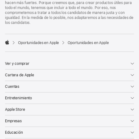
hacen más fuertes. Porque creemos que, para crear productos útiles para
todo el mundo, tenemos que incluir a todo el mundo. Por eso, nos
comprometemos a tratar a todos los candidatos de manera justa y con
igualdad. En la medida de lo posible, nos adaptaremos a las necesidades de
los candidatos.

Oportunidades en Apple
Oportunidades en Apple
Apple
Ver y comprar
Cartera de Apple
Cuentas
Entretenimiento
Apple Store
Empresas
Educación