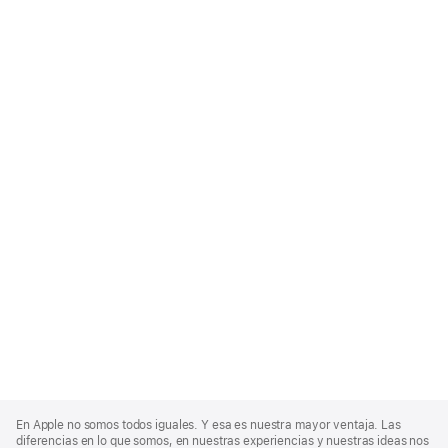
Apple
Footer
En Apple no somos todos iguales. Y esa es nuestra mayor ventaja. Las
diferencias en lo que somos, en nuestras experiencias y nuestras ideas nos