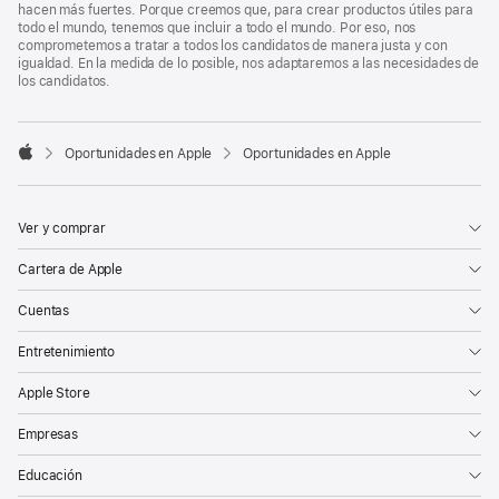
hacen más fuertes. Porque creemos que, para crear productos útiles para
todo el mundo, tenemos que incluir a todo el mundo. Por eso, nos
comprometemos a tratar a todos los candidatos de manera justa y con
igualdad. En la medida de lo posible, nos adaptaremos a las necesidades de
los candidatos.

Oportunidades en Apple
Oportunidades en Apple
Apple
Ver y comprar
Cartera de Apple
Cuentas
Entretenimiento
Apple Store
Empresas
Educación