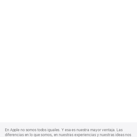
Apple
Footer
En Apple no somos todos iguales. Y esa es nuestra mayor ventaja. Las
diferencias en lo que somos, en nuestras experiencias y nuestras ideas nos