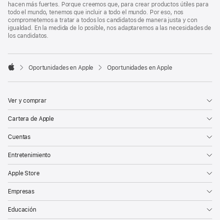
hacen más fuertes. Porque creemos que, para crear productos útiles para
todo el mundo, tenemos que incluir a todo el mundo. Por eso, nos
comprometemos a tratar a todos los candidatos de manera justa y con
igualdad. En la medida de lo posible, nos adaptaremos a las necesidades de
los candidatos.

Oportunidades en Apple
Oportunidades en Apple
Apple
Ver y comprar
Cartera de Apple
Cuentas
Entretenimiento
Apple Store
Empresas
Educación