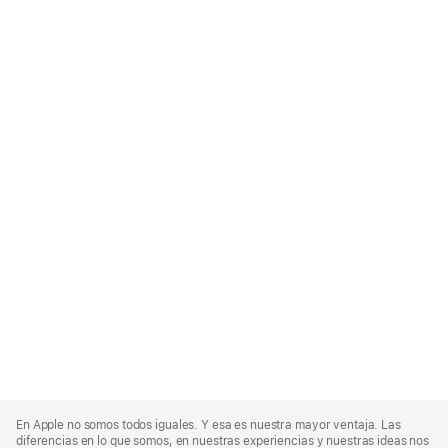
Apple
Footer
En Apple no somos todos iguales. Y esa es nuestra mayor ventaja. Las
diferencias en lo que somos, en nuestras experiencias y nuestras ideas nos