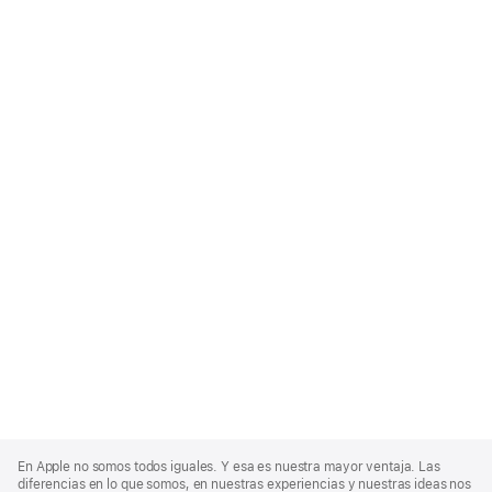
Apple
Footer
En Apple no somos todos iguales. Y esa es nuestra mayor ventaja. Las
diferencias en lo que somos, en nuestras experiencias y nuestras ideas nos