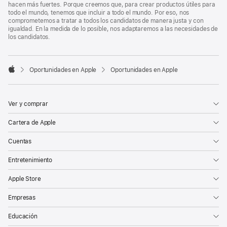
hacen más fuertes. Porque creemos que, para crear productos útiles para
todo el mundo, tenemos que incluir a todo el mundo. Por eso, nos
comprometemos a tratar a todos los candidatos de manera justa y con
igualdad. En la medida de lo posible, nos adaptaremos a las necesidades de
los candidatos.

Oportunidades en Apple
Oportunidades en Apple
Apple
Ver y comprar
Cartera de Apple
Cuentas
Entretenimiento
Apple Store
Empresas
Educación