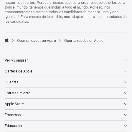
hacen más fuertes. Porque creemos que, para crear productos útiles para
todo el mundo, tenemos que incluir a todo el mundo. Por eso, nos
comprometemos a tratar a todos los candidatos de manera justa y con
igualdad. En la medida de lo posible, nos adaptaremos a las necesidades de
los candidatos.

Oportunidades en Apple
Oportunidades en Apple
Apple
Ver y comprar
Cartera de Apple
Cuentas
Entretenimiento
Apple Store
Empresas
Educación