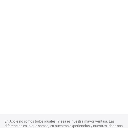
Apple
Footer
En Apple no somos todos iguales. Y esa es nuestra mayor ventaja. Las
diferencias en lo que somos, en nuestras experiencias y nuestras ideas nos