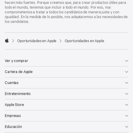
hacen más fuertes. Porque creemos que, para crear productos útiles para
todo el mundo, tenemos que incluir a todo el mundo. Por eso, nos
comprometemos a tratar a todos los candidatos de manera justa y con
igualdad. En la medida de lo posible, nos adaptaremos a las necesidades de
los candidatos.

Oportunidades en Apple
Oportunidades en Apple
Apple
Ver y comprar
Cartera de Apple
Cuentas
Entretenimiento
Apple Store
Empresas
Educación