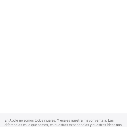
Apple
Footer
En Apple no somos todos iguales. Y esa es nuestra mayor ventaja. Las
diferencias en lo que somos, en nuestras experiencias y nuestras ideas nos