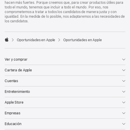
hacen más fuertes. Porque creemos que, para crear productos útiles para
todo el mundo, tenemos que incluir a todo el mundo. Por eso, nos
comprometemos a tratar a todos los candidatos de manera justa y con
igualdad. En la medida de lo posible, nos adaptaremos a las necesidades de
los candidatos.

Oportunidades en Apple
Oportunidades en Apple
Apple
Ver y comprar
Cartera de Apple
Cuentas
Entretenimiento
Apple Store
Empresas
Educación