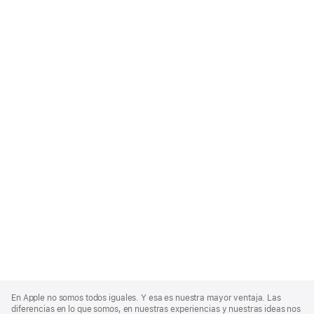
Apple
Footer
En Apple no somos todos iguales. Y esa es nuestra mayor ventaja. Las
diferencias en lo que somos, en nuestras experiencias y nuestras ideas nos