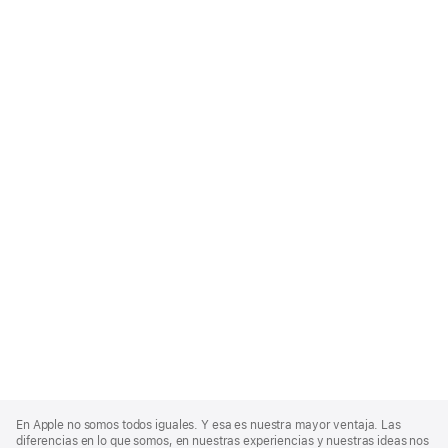
Apple
Footer
En Apple no somos todos iguales. Y esa es nuestra mayor ventaja. Las
diferencias en lo que somos, en nuestras experiencias y nuestras ideas nos