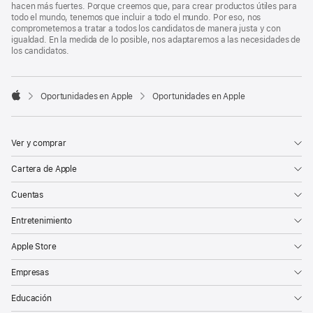
hacen más fuertes. Porque creemos que, para crear productos útiles para
todo el mundo, tenemos que incluir a todo el mundo. Por eso, nos
comprometemos a tratar a todos los candidatos de manera justa y con
igualdad. En la medida de lo posible, nos adaptaremos a las necesidades de
los candidatos.

Oportunidades en Apple
Oportunidades en Apple
Apple
Ver y comprar
Cartera de Apple
Cuentas
Entretenimiento
Apple Store
Empresas
Educación