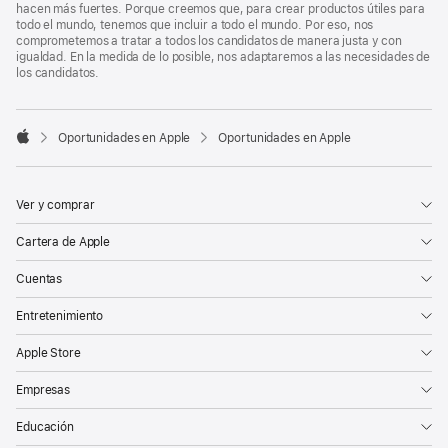
hacen más fuertes. Porque creemos que, para crear productos útiles para
todo el mundo, tenemos que incluir a todo el mundo. Por eso, nos
comprometemos a tratar a todos los candidatos de manera justa y con
igualdad. En la medida de lo posible, nos adaptaremos a las necesidades de
los candidatos.

Oportunidades en Apple
Oportunidades en Apple
Apple
Ver y comprar
Cartera de Apple
Cuentas
Entretenimiento
Apple Store
Empresas
Educación