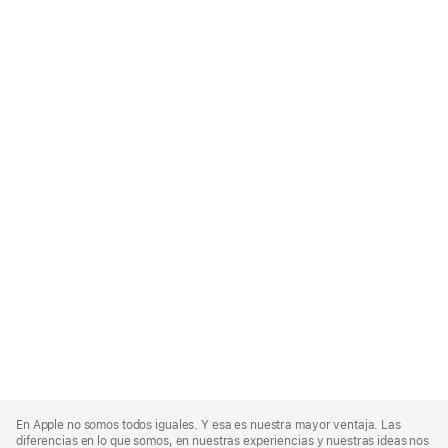
Apple
Footer
En Apple no somos todos iguales. Y esa es nuestra mayor ventaja. Las
diferencias en lo que somos, en nuestras experiencias y nuestras ideas nos