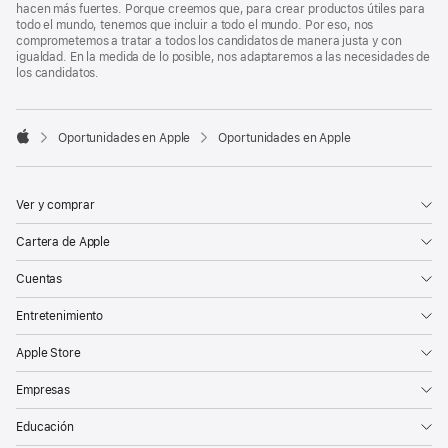
hacen más fuertes. Porque creemos que, para crear productos útiles para
todo el mundo, tenemos que incluir a todo el mundo. Por eso, nos
comprometemos a tratar a todos los candidatos de manera justa y con
igualdad. En la medida de lo posible, nos adaptaremos a las necesidades de
los candidatos.

Oportunidades en Apple
Oportunidades en Apple
Apple
Ver y comprar
Cartera de Apple
Cuentas
Entretenimiento
Apple Store
Empresas
Educación