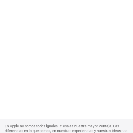
Apple
Footer
En Apple no somos todos iguales. Y esa es nuestra mayor ventaja. Las
diferencias en lo que somos, en nuestras experiencias y nuestras ideas nos