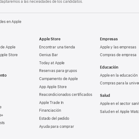
 adaptaremos a las necesidades de los candidatos.
des en Apple
Apple Store
Empresas
 de Apple
Encontrar una tienda
Apple y las empresas
pple Store
Genius Bar
Compras de empresa
Today at Apple
Educación
Reservas para grupos
ento
Apple en la educación
Campamento de Apple
Compras para la unive
App Apple Store
Reacondicionados certificados
Salud
Apple Trade In
Apple en el sector sani
e
Financiación
Salud en el Apple Wat
s+
Estado del pedido
sts
Ayuda para comprar