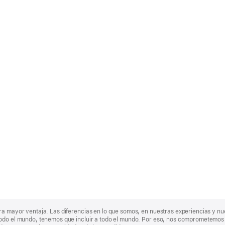
ra mayor ventaja. Las diferencias en lo que somos, en nuestras experiencias y n
odo el mundo, tenemos que incluir a todo el mundo. Por eso, nos comprometemos a