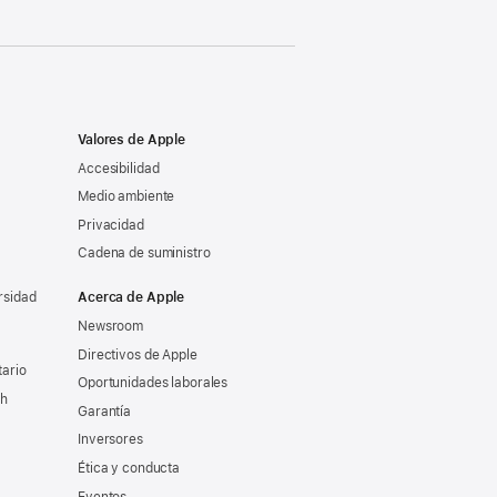
Valores de Apple
Accesibilidad
Medio ambiente
Privacidad
Cadena de suministro
rsidad
Acerca de Apple
Newsroom
Directivos de Apple
tario
Oportunidades laborales
ch
Garantía
Inversores
Ética y conducta
Eventos