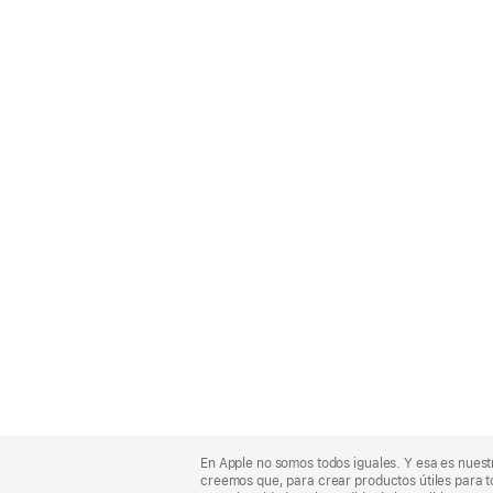
Apple
Footer
En Apple no somos todos iguales. Y esa es nuest
creemos que, para crear productos útiles para t