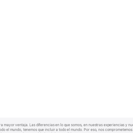
ra mayor ventaja. Las diferencias en lo que somos, en nuestras experiencias y n
odo el mundo, tenemos que incluir a todo el mundo. Por eso, nos comprometemos a