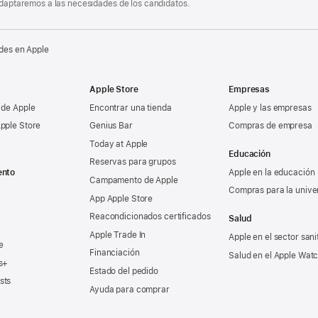
 adaptaremos a las necesidades de los candidatos.
des en Apple
Apple Store
Empresas
 de Apple
Encontrar una tienda
Apple y las empresas
pple Store
Genius Bar
Compras de empresa
Today at Apple
Educación
Reservas para grupos
ento
Apple en la educación
Campamento de Apple
Compras para la unive
App Apple Store
Reacondicionados certificados
Salud
Apple Trade In
Apple en el sector sani
e
Financiación
Salud en el Apple Wat
s+
Estado del pedido
sts
Ayuda para comprar