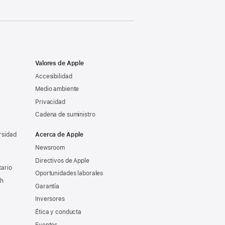
Valores de Apple
Accesibilidad
Medio ambiente
Privacidad
Cadena de suministro
rsidad
Acerca de Apple
Newsroom
Directivos de Apple
tario
Oportunidades laborales
ch
Garantía
Inversores
Ética y conducta
Eventos