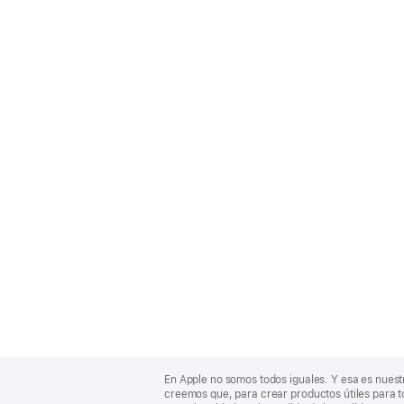
Apple
Footer
En Apple no somos todos iguales. Y esa es nuest
creemos que, para crear productos útiles para t