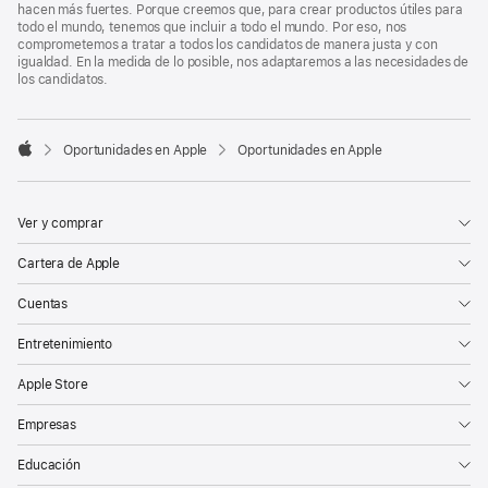
hacen más fuertes. Porque creemos que, para crear productos útiles para
todo el mundo, tenemos que incluir a todo el mundo. Por eso, nos
comprometemos a tratar a todos los candidatos de manera justa y con
igualdad. En la medida de lo posible, nos adaptaremos a las necesidades de
los candidatos.

Oportunidades en Apple
Oportunidades en Apple
Apple
Ver y comprar
Cartera de Apple
Cuentas
Entretenimiento
Apple Store
Empresas
Educación