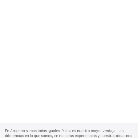
Apple
Footer
En Apple no somos todos iguales. Y esa es nuestra mayor ventaja. Las
diferencias en lo que somos, en nuestras experiencias y nuestras ideas nos