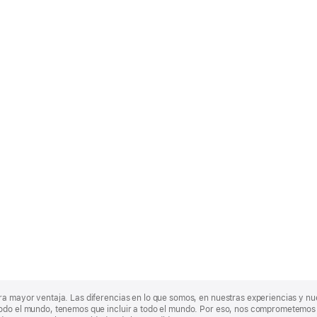
ra mayor ventaja. Las diferencias en lo que somos, en nuestras experiencias y n
odo el mundo, tenemos que incluir a todo el mundo. Por eso, nos comprometemos a