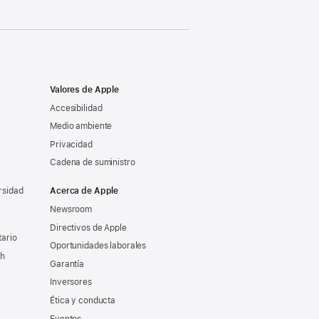
Valores de Apple
Accesibilidad
Medio ambiente
Privacidad
Cadena de suministro
rsidad
Acerca de Apple
Newsroom
Directivos de Apple
tario
Oportunidades laborales
ch
Garantía
Inversores
Ética y conducta
Eventos