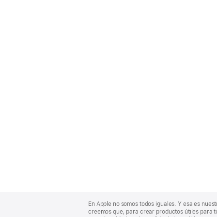
Apple
Footer
En Apple no somos todos iguales. Y esa es nuest
creemos que, para crear productos útiles para t