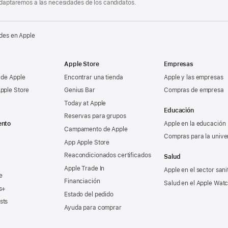
 adaptaremos a las necesidades de los candidatos.
des en Apple
Apple Store
Empresas
 de Apple
Encontrar una tienda
Apple y las empresas
pple Store
Genius Bar
Compras de empresa
Today at Apple
Educación
Reservas para grupos
ento
Apple en la educación
Campamento de Apple
Compras para la unive
App Apple Store
Reacondicionados certificados
Salud
Apple Trade In
Apple en el sector sani
e
Financiación
Salud en el Apple Wat
s+
Estado del pedido
sts
Ayuda para comprar