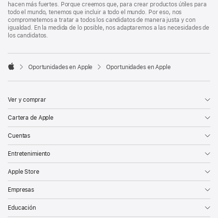
hacen más fuertes. Porque creemos que, para crear productos útiles para
todo el mundo, tenemos que incluir a todo el mundo. Por eso, nos
comprometemos a tratar a todos los candidatos de manera justa y con
igualdad. En la medida de lo posible, nos adaptaremos a las necesidades de
los candidatos.

Oportunidades en Apple
Oportunidades en Apple
Apple
Ver y comprar
Cartera de Apple
Cuentas
Entretenimiento
Apple Store
Empresas
Educación