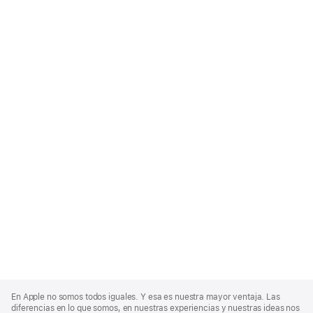
Apple
Footer
En Apple no somos todos iguales. Y esa es nuestra mayor ventaja. Las
diferencias en lo que somos, en nuestras experiencias y nuestras ideas nos