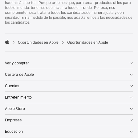
hacen más fuertes. Porque creemos que, para crear productos útiles para
todo el mundo, tenemos que incluir a todo el mundo. Por eso, nos
comprometemos a tratar a todos los candidatos de manera justa y con
igualdad. En la medida de lo posible, nos adaptaremos a las necesidades de
los candidatos.

Oportunidades en Apple
Oportunidades en Apple
Apple
Ver y comprar
Cartera de Apple
Cuentas
Entretenimiento
Apple Store
Empresas
Educación