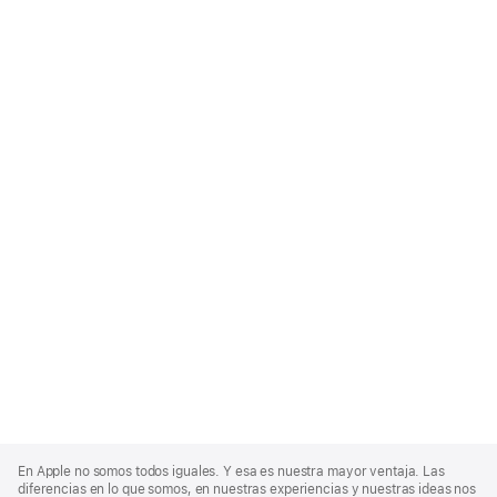
Apple
Footer
En Apple no somos todos iguales. Y esa es nuestra mayor ventaja. Las
diferencias en lo que somos, en nuestras experiencias y nuestras ideas nos