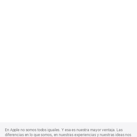
Apple
Footer
En Apple no somos todos iguales. Y esa es nuestra mayor ventaja. Las
diferencias en lo que somos, en nuestras experiencias y nuestras ideas nos