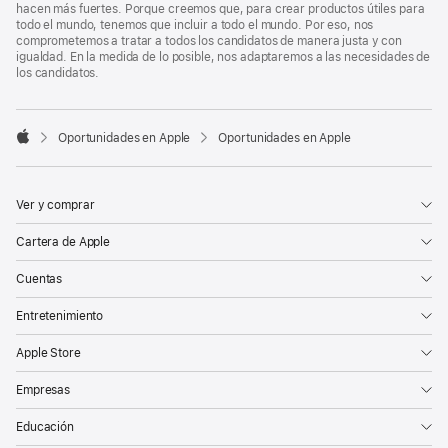
hacen más fuertes. Porque creemos que, para crear productos útiles para
todo el mundo, tenemos que incluir a todo el mundo. Por eso, nos
comprometemos a tratar a todos los candidatos de manera justa y con
igualdad. En la medida de lo posible, nos adaptaremos a las necesidades de
los candidatos.

Oportunidades en Apple
Oportunidades en Apple
Apple
Ver y comprar
Cartera de Apple
Cuentas
Entretenimiento
Apple Store
Empresas
Educación