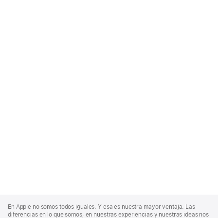
Apple
Footer
En Apple no somos todos iguales. Y esa es nuestra mayor ventaja. Las
diferencias en lo que somos, en nuestras experiencias y nuestras ideas nos