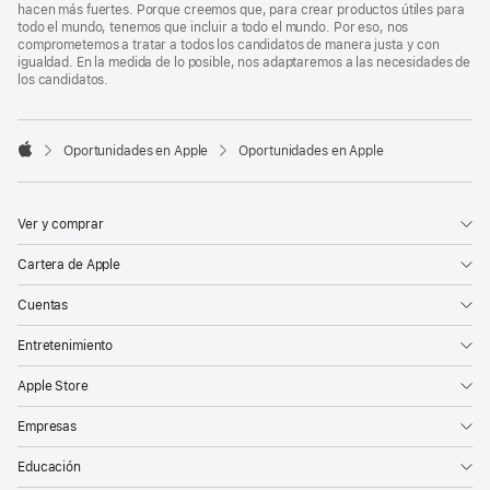
hacen más fuertes. Porque creemos que, para crear productos útiles para
todo el mundo, tenemos que incluir a todo el mundo. Por eso, nos
comprometemos a tratar a todos los candidatos de manera justa y con
igualdad. En la medida de lo posible, nos adaptaremos a las necesidades de
los candidatos.

Oportunidades en Apple
Oportunidades en Apple
Apple
Ver y comprar
Cartera de Apple
Cuentas
Entretenimiento
Apple Store
Empresas
Educación