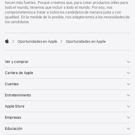
hacen más fuertes. Porque creemos que, para crear productos útiles para
todo el mundo, tenemos que incluir a todo el mundo. Por eso, nos
comprometemos a tratar a todos los candidatos de manera justa y con
igualdad. En la medida de lo posible, nos adaptaremos a las necesidades de
los candidatos.

Oportunidades en Apple
Oportunidades en Apple
Apple
Ver y comprar
Cartera de Apple
Cuentas
Entretenimiento
Apple Store
Empresas
Educación