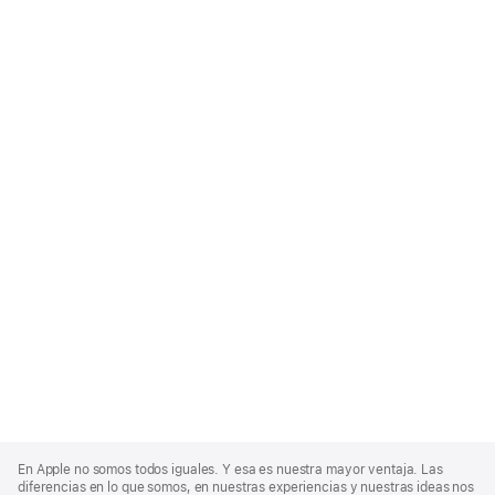
Apple
Footer
En Apple no somos todos iguales. Y esa es nuestra mayor ventaja. Las
diferencias en lo que somos, en nuestras experiencias y nuestras ideas nos