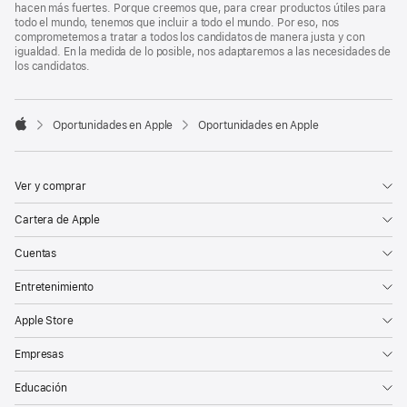
hacen más fuertes. Porque creemos que, para crear productos útiles para
todo el mundo, tenemos que incluir a todo el mundo. Por eso, nos
comprometemos a tratar a todos los candidatos de manera justa y con
igualdad. En la medida de lo posible, nos adaptaremos a las necesidades de
los candidatos.

Oportunidades en Apple
Oportunidades en Apple
Apple
Ver y comprar
Cartera de Apple
Cuentas
Entretenimiento
Apple Store
Empresas
Educación