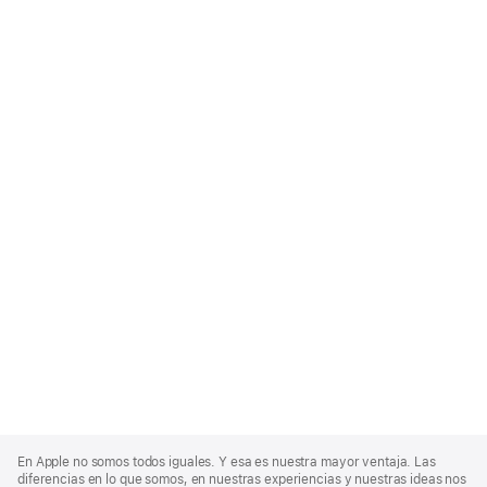
Apple
Footer
En Apple no somos todos iguales. Y esa es nuestra mayor ventaja. Las
diferencias en lo que somos, en nuestras experiencias y nuestras ideas nos