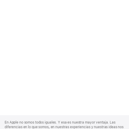
Apple
Footer
En Apple no somos todos iguales. Y esa es nuestra mayor ventaja. Las
diferencias en lo que somos, en nuestras experiencias y nuestras ideas nos