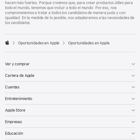
hacen más fuertes. Porque creemos que, para crear productos útiles para
todo el mundo, tenemos que incluir a todo el mundo. Por eso, nos
comprometemos a tratar a todos los candidatos de manera justa y con
igualdad. En la medida de lo posible, nos adaptaremos a las necesidades de
los candidatos.

Oportunidades en Apple
Oportunidades en Apple
Apple
Ver y comprar
Cartera de Apple
Cuentas
Entretenimiento
Apple Store
Empresas
Educación