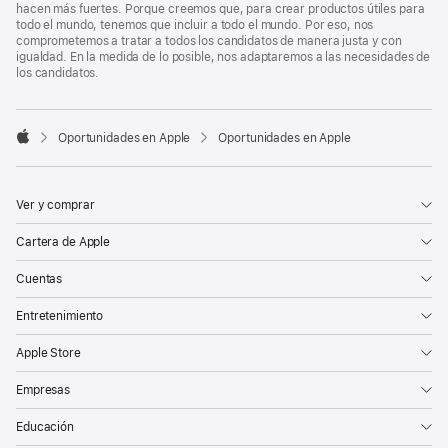
hacen más fuertes. Porque creemos que, para crear productos útiles para
todo el mundo, tenemos que incluir a todo el mundo. Por eso, nos
comprometemos a tratar a todos los candidatos de manera justa y con
igualdad. En la medida de lo posible, nos adaptaremos a las necesidades de
los candidatos.

Oportunidades en Apple
Oportunidades en Apple
Apple
Ver y comprar
Cartera de Apple
Cuentas
Entretenimiento
Apple Store
Empresas
Educación