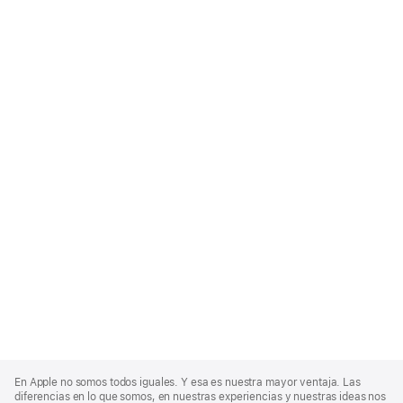
Apple
Footer
En Apple no somos todos iguales. Y esa es nuestra mayor ventaja. Las
diferencias en lo que somos, en nuestras experiencias y nuestras ideas nos