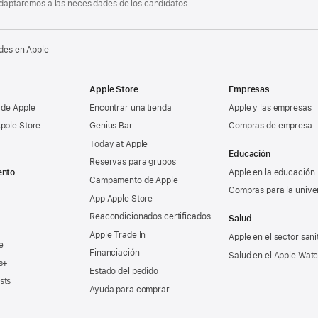
 adaptaremos a las necesidades de los candidatos.
des en Apple
Apple Store
Empresas
 de Apple
Encontrar una tienda
Apple y las empresas
pple Store
Genius Bar
Compras de empresa
Today at Apple
Educación
Reservas para grupos
ento
Apple en la educación
Campamento de Apple
Compras para la unive
App Apple Store
Reacondicionados certificados
Salud
Apple Trade In
Apple en el sector sani
e
Financiación
Salud en el Apple Wat
s+
Estado del pedido
sts
Ayuda para comprar