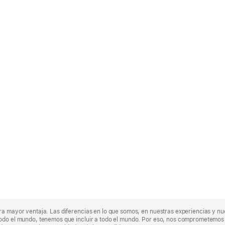
ra mayor ventaja. Las diferencias en lo que somos, en nuestras experiencias y n
odo el mundo, tenemos que incluir a todo el mundo. Por eso, nos comprometemos a