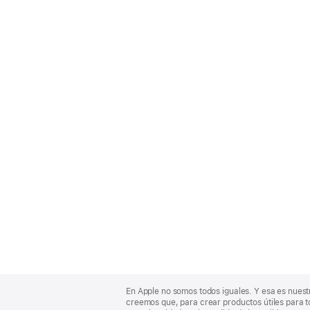
Apple
Footer
En Apple no somos todos iguales. Y esa es nuest
creemos que, para crear productos útiles para t