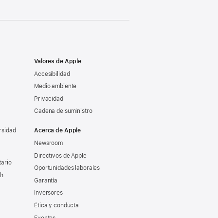
Valores de Apple
Accesibilidad
Medio ambiente
Privacidad
Cadena de suministro
rsidad
Acerca de Apple
Newsroom
Directivos de Apple
tario
Oportunidades laborales
ch
Garantía
Inversores
Ética y conducta
Eventos