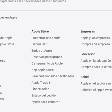
 adaptaremos a las necesidades de los candidatos.
des en Apple
Apple Store
Empresas
 de Apple
Encontrar una tienda
Apple y las empresas
pple Store
Genius Bar
Compras de empresa
Today at Apple
Educación
Reservas para grupos
ento
Apple en la educación
Campamento de Apple
Compras para la unive
App Apple Store
Reacondicionados certificados
Salud
Apple Trade In
Apple en el sector sani
e
Financiación
Salud en el Apple Wat
s+
Estado del pedido
sts
Ayuda para comprar