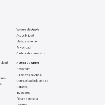
Valores de Apple
Accesibilidad
Medio ambiente
Privacidad
Cadena de suministro
rsidad
Acerca de Apple
Newsroom
Directivos de Apple
tario
Oportunidades laborales
ch
Garantía
Inversores
Ética y conducta
Eventos