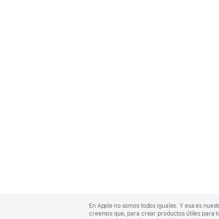
Apple
Footer
En Apple no somos todos iguales. Y esa es nuest
creemos que, para crear productos útiles para t