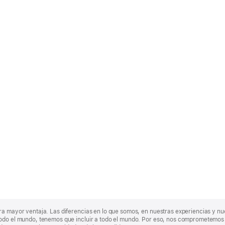
ra mayor ventaja. Las diferencias en lo que somos, en nuestras experiencias y n
odo el mundo, tenemos que incluir a todo el mundo. Por eso, nos comprometemos a