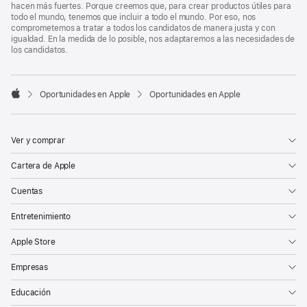
hacen más fuertes. Porque creemos que, para crear productos útiles para
todo el mundo, tenemos que incluir a todo el mundo. Por eso, nos
comprometemos a tratar a todos los candidatos de manera justa y con
igualdad. En la medida de lo posible, nos adaptaremos a las necesidades de
los candidatos.

Oportunidades en Apple
Oportunidades en Apple
Apple
Ver y comprar
Cartera de Apple
Cuentas
Entretenimiento
Apple Store
Empresas
Educación