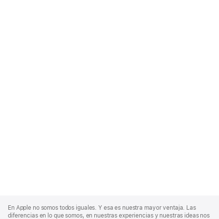
Apple
Footer
En Apple no somos todos iguales. Y esa es nuestra mayor ventaja. Las
diferencias en lo que somos, en nuestras experiencias y nuestras ideas nos