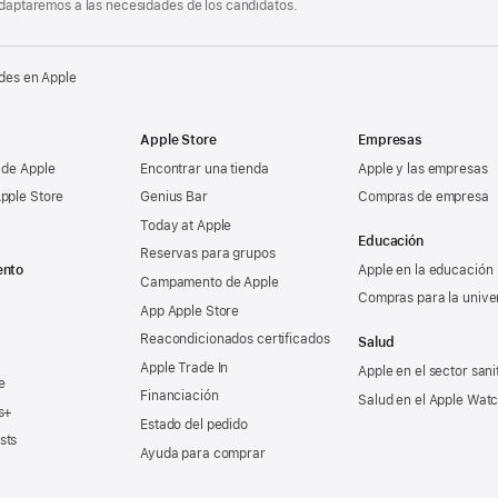
 adaptaremos a las necesidades de los candidatos.
des en Apple
Apple Store
Empresas
 de Apple
Encontrar una tienda
Apple y las empresas
pple Store
Genius Bar
Compras de empresa
Today at Apple
Educación
Reservas para grupos
ento
Apple en la educación
Campamento de Apple
Compras para la unive
App Apple Store
Reacondicionados certificados
Salud
Apple Trade In
Apple en el sector sani
e
Financiación
Salud en el Apple Wat
s+
Estado del pedido
sts
Ayuda para comprar