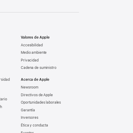
Valores de Apple
Accesibilidad
Medio ambiente
Privacidad
Cadena de suministro
rsidad
Acerca de Apple
Newsroom
Directivos de Apple
tario
Oportunidades laborales
ch
Garantía
Inversores
Ética y conducta
Eventos