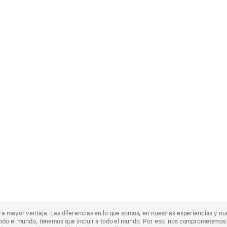
ra mayor ventaja. Las diferencias en lo que somos, en nuestras experiencias y n
odo el mundo, tenemos que incluir a todo el mundo. Por eso, nos comprometemos a