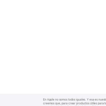
Apple
Footer
En Apple no somos todos iguales. Y esa es nuest
creemos que, para crear productos útiles para t