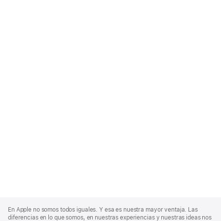
Apple
Footer
En Apple no somos todos iguales. Y esa es nuestra mayor ventaja. Las
diferencias en lo que somos, en nuestras experiencias y nuestras ideas nos