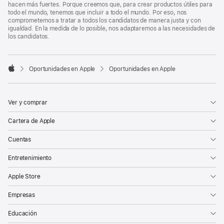
hacen más fuertes. Porque creemos que, para crear productos útiles para
todo el mundo, tenemos que incluir a todo el mundo. Por eso, nos
comprometemos a tratar a todos los candidatos de manera justa y con
igualdad. En la medida de lo posible, nos adaptaremos a las necesidades de
los candidatos.

Oportunidades en Apple
Oportunidades en Apple
Apple
Ver y comprar
Cartera de Apple
Cuentas
Entretenimiento
Apple Store
Empresas
Educación