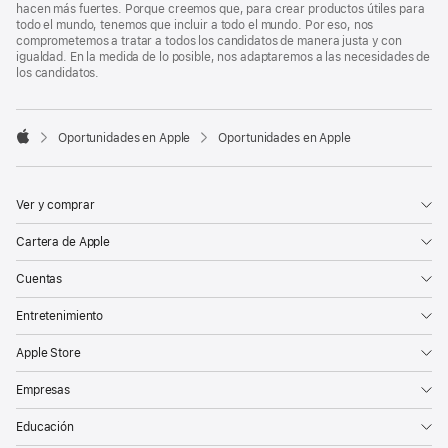
hacen más fuertes. Porque creemos que, para crear productos útiles para
todo el mundo, tenemos que incluir a todo el mundo. Por eso, nos
comprometemos a tratar a todos los candidatos de manera justa y con
igualdad. En la medida de lo posible, nos adaptaremos a las necesidades de
los candidatos.

Oportunidades en Apple
Oportunidades en Apple
Apple
Ver y comprar
Cartera de Apple
Cuentas
Entretenimiento
Apple Store
Empresas
Educación