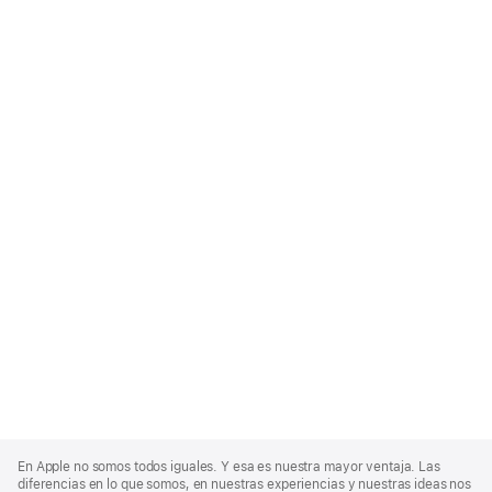
Apple
Footer
En Apple no somos todos iguales. Y esa es nuestra mayor ventaja. Las
diferencias en lo que somos, en nuestras experiencias y nuestras ideas nos