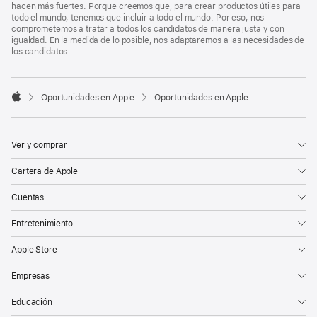
hacen más fuertes. Porque creemos que, para crear productos útiles para
todo el mundo, tenemos que incluir a todo el mundo. Por eso, nos
comprometemos a tratar a todos los candidatos de manera justa y con
igualdad. En la medida de lo posible, nos adaptaremos a las necesidades de
los candidatos.

Oportunidades en Apple
Oportunidades en Apple
Apple
Ver y comprar
Cartera de Apple
Cuentas
Entretenimiento
Apple Store
Empresas
Educación