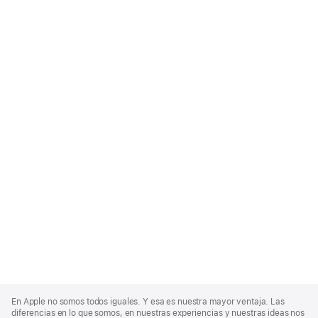
Apple
Footer
En Apple no somos todos iguales. Y esa es nuestra mayor ventaja. Las
diferencias en lo que somos, en nuestras experiencias y nuestras ideas nos