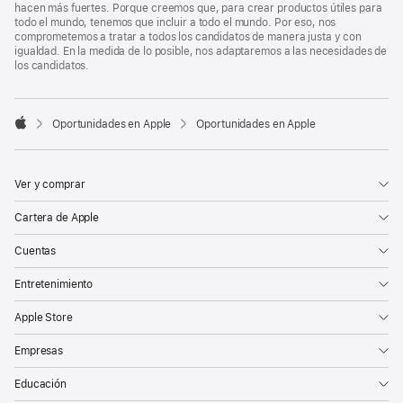
hacen más fuertes. Porque creemos que, para crear productos útiles para
todo el mundo, tenemos que incluir a todo el mundo. Por eso, nos
comprometemos a tratar a todos los candidatos de manera justa y con
igualdad. En la medida de lo posible, nos adaptaremos a las necesidades de
los candidatos.

Oportunidades en Apple
Oportunidades en Apple
Apple
Ver y comprar
Cartera de Apple
Cuentas
Entretenimiento
Apple Store
Empresas
Educación