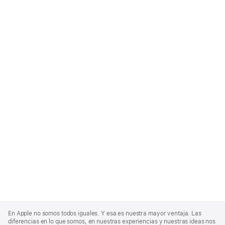
Apple
Footer
En Apple no somos todos iguales. Y esa es nuestra mayor ventaja. Las
diferencias en lo que somos, en nuestras experiencias y nuestras ideas nos