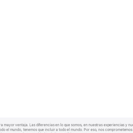
ra mayor ventaja. Las diferencias en lo que somos, en nuestras experiencias y n
odo el mundo, tenemos que incluir a todo el mundo. Por eso, nos comprometemos a