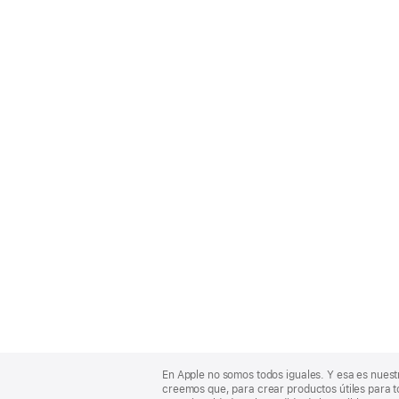
Apple
Footer
En Apple no somos todos iguales. Y esa es nuest
creemos que, para crear productos útiles para t