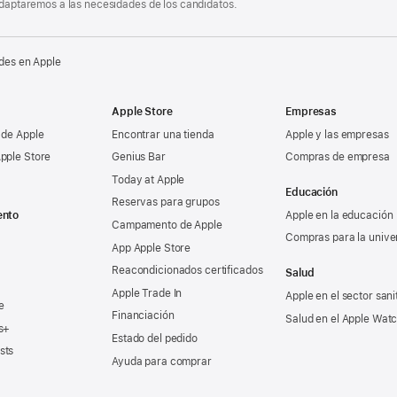
 adaptaremos a las necesidades de los candidatos.
des en Apple
Apple Store
Empresas
 de Apple
Encontrar una tienda
Apple y las empresas
pple Store
Genius Bar
Compras de empresa
Today at Apple
Educación
Reservas para grupos
ento
Apple en la educación
Campamento de Apple
Compras para la unive
App Apple Store
Reacondicionados certificados
Salud
Apple Trade In
Apple en el sector sani
e
Financiación
Salud en el Apple Wat
s+
Estado del pedido
sts
Ayuda para comprar