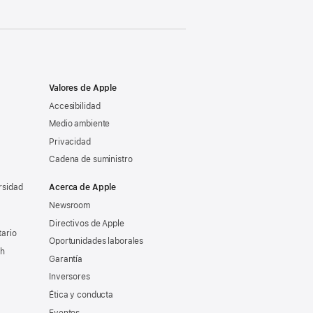
Valores de Apple
Accesibilidad
Medio ambiente
Privacidad
Cadena de suministro
rsidad
Acerca de Apple
Newsroom
Directivos de Apple
tario
Oportunidades laborales
ch
Garantía
Inversores
Ética y conducta
Eventos