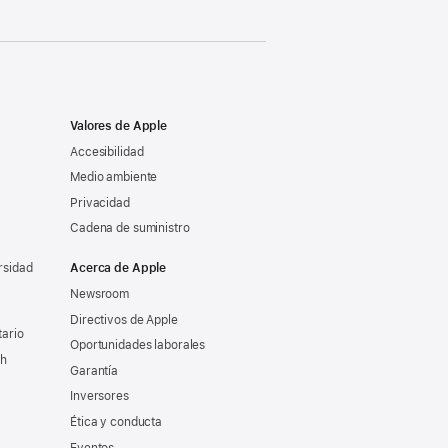
Valores de Apple
Accesibilidad
Medio ambiente
Privacidad
Cadena de suministro
rsidad
Acerca de Apple
Newsroom
Directivos de Apple
tario
Oportunidades laborales
ch
Garantía
Inversores
Ética y conducta
Eventos