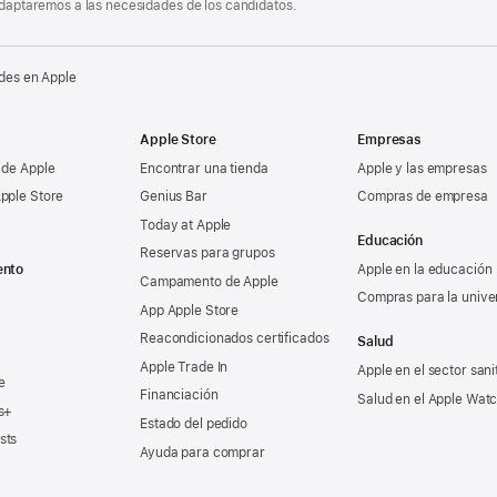
 adaptaremos a las necesidades de los candidatos.
des en Apple
Apple Store
Empresas
 de Apple
Encontrar una tienda
Apple y las empresas
pple Store
Genius Bar
Compras de empresa
Today at Apple
Educación
Reservas para grupos
ento
Apple en la educación
Campamento de Apple
Compras para la unive
App Apple Store
Reacondicionados certificados
Salud
Apple Trade In
Apple en el sector sani
e
Financiación
Salud en el Apple Wat
s+
Estado del pedido
sts
Ayuda para comprar