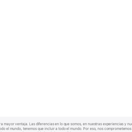
ra mayor ventaja. Las diferencias en lo que somos, en nuestras experiencias y n
odo el mundo, tenemos que incluir a todo el mundo. Por eso, nos comprometemos a