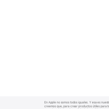
Apple
Footer
En Apple no somos todos iguales. Y esa es nuest
creemos que, para crear productos útiles para t