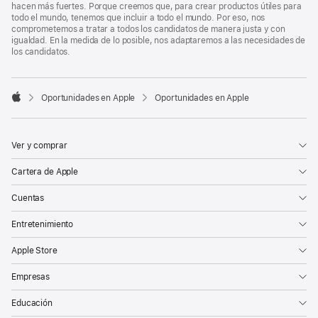
hacen más fuertes. Porque creemos que, para crear productos útiles para
todo el mundo, tenemos que incluir a todo el mundo. Por eso, nos
comprometemos a tratar a todos los candidatos de manera justa y con
igualdad. En la medida de lo posible, nos adaptaremos a las necesidades de
los candidatos.

Oportunidades en Apple
Oportunidades en Apple
Apple
Ver y comprar
Cartera de Apple
Cuentas
Entretenimiento
Apple Store
Empresas
Educación