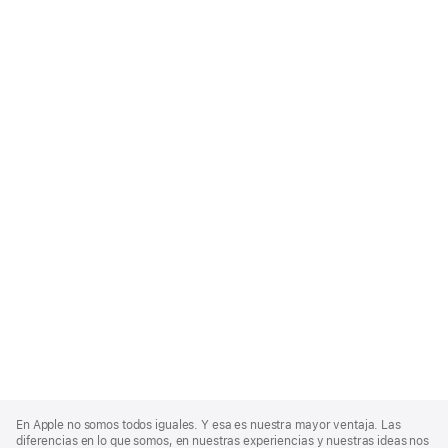
Apple
Footer
En Apple no somos todos iguales. Y esa es nuestra mayor ventaja. Las
diferencias en lo que somos, en nuestras experiencias y nuestras ideas nos