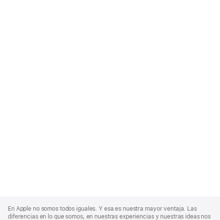
Apple
Footer
En Apple no somos todos iguales. Y esa es nuestra mayor ventaja. Las
diferencias en lo que somos, en nuestras experiencias y nuestras ideas nos