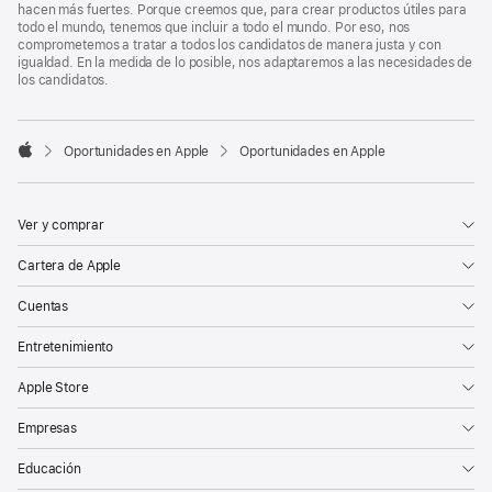
hacen más fuertes. Porque creemos que, para crear productos útiles para
todo el mundo, tenemos que incluir a todo el mundo. Por eso, nos
comprometemos a tratar a todos los candidatos de manera justa y con
igualdad. En la medida de lo posible, nos adaptaremos a las necesidades de
los candidatos.

Oportunidades en Apple
Oportunidades en Apple
Apple
Ver y comprar
Cartera de Apple
Cuentas
Entretenimiento
Apple Store
Empresas
Educación