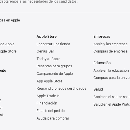
 adaptaremos a las necesidades de los candidatos.
des en Apple
Apple Store
Empresas
 de Apple
Encontrar una tienda
Apple y las empresas
pple Store
Genius Bar
Compras de empresa
Today at Apple
Educación
Reservas para grupos
ento
Apple en la educación
Campamento de Apple
Compras para la unive
App Apple Store
Reacondicionados certificados
Salud
Apple Trade In
Apple en el sector sani
e
Financiación
Salud en el Apple Wat
s+
Estado del pedido
sts
Ayuda para comprar