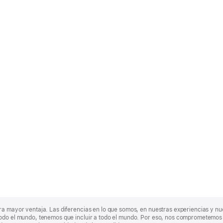
ra mayor ventaja. Las diferencias en lo que somos, en nuestras experiencias y n
odo el mundo, tenemos que incluir a todo el mundo. Por eso, nos comprometemos a