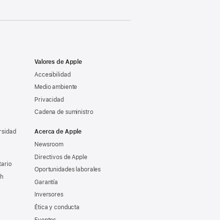
Valores de Apple
Accesibilidad
Medio ambiente
Privacidad
Cadena de suministro
rsidad
Acerca de Apple
Newsroom
Directivos de Apple
tario
Oportunidades laborales
ch
Garantía
Inversores
Ética y conducta
Eventos