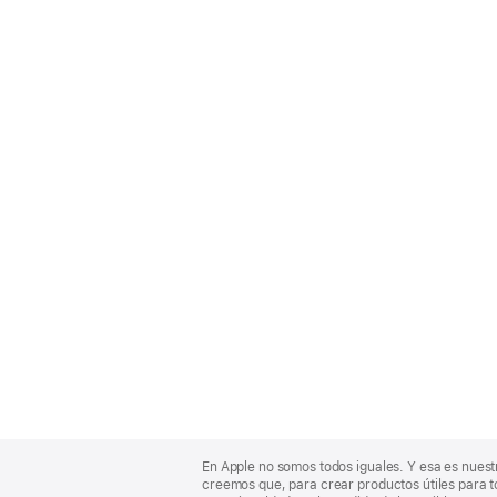
Apple
Footer
En Apple no somos todos iguales. Y esa es nuest
creemos que, para crear productos útiles para t