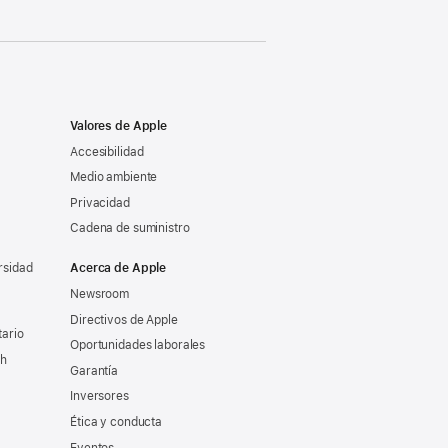
Valores de Apple
Accesibilidad
Medio ambiente
Privacidad
Cadena de suministro
rsidad
Acerca de Apple
Newsroom
Directivos de Apple
tario
Oportunidades laborales
ch
Garantía
Inversores
Ética y conducta
Eventos