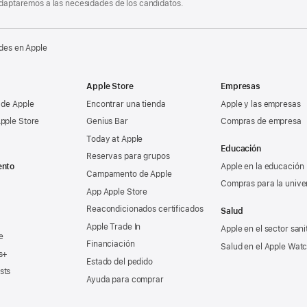
 adaptaremos a las necesidades de los candidatos.
des en Apple
Apple Store
Empresas
 de Apple
Encontrar una tienda
Apple y las empresas
pple Store
Genius Bar
Compras de empresa
Today at Apple
Educación
Reservas para grupos
ento
Apple en la educación
Campamento de Apple
Compras para la unive
App Apple Store
Reacondicionados certificados
Salud
Apple Trade In
Apple en el sector sani
e
Financiación
Salud en el Apple Wat
s+
Estado del pedido
sts
Ayuda para comprar