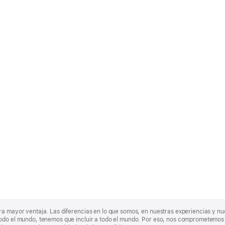
ra mayor ventaja. Las diferencias en lo que somos, en nuestras experiencias y n
odo el mundo, tenemos que incluir a todo el mundo. Por eso, nos comprometemos a