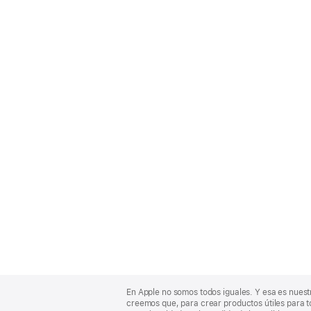
Apple
Footer
En Apple no somos todos iguales. Y esa es nuest
creemos que, para crear productos útiles para t